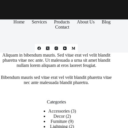
Home
Services
Products
About Us
Blog
Contact
Aliquam in bibendum mauris. Sed vitae erat vel velit blandit
pharetra vitae nec ante. Ut malesuada a urna sit amet blandit
nullam lorem aliquam at eros laoreet feugiat.
Bibendum mauris sed vitae erat vel velit blandit pharetra vitae
nec ante malesuada blandit pharetra.
Categories
Accessories
3
Decor
2
Furniture
9
Lightning
2